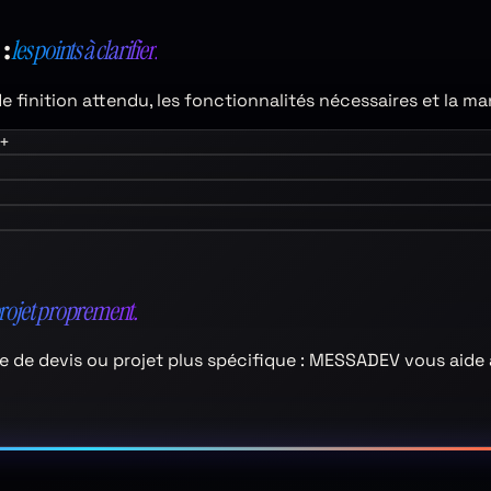
:
les points à clarifier.
de finition attendu, les fonctionnalités nécessaires et la ma
+
projet proprement.
aire de devis ou projet plus spécifique : MESSADEV vous aide