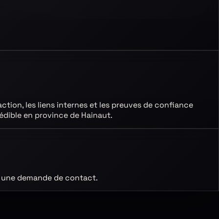
’action, les liens internes et les preuves de confiance
rédible
en province de Hainaut
.
ant une demande de contact.