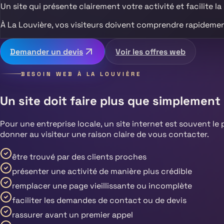
Un site qui présente clairement votre activité et facilite la
À
La Louvière
, vos visiteurs doivent comprendre rapideme
Demander un devis
Voir les offres web
BESOIN WEB À
LA LOUVIÈRE
Un site doit faire plus que simplement 
Pour une entreprise locale, un site internet est souvent le 
donner au visiteur une raison claire de vous contacter.
être trouvé par des clients proches
présenter une activité de manière plus crédible
remplacer une page vieillissante ou incomplète
faciliter les demandes de contact ou de devis
rassurer avant un premier appel