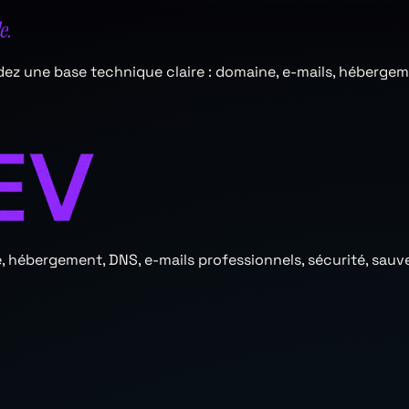
e.
rdez une base technique claire : domaine, e-mails, héberge
cale, hébergement, DNS, e-mails professionnels, sécurité, 