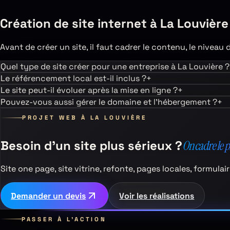
Création de site internet à
La Louvière
Avant de créer un site, il faut cadrer le contenu, le niveau 
Quel type de site créer pour une entreprise à La Louvière ?
Le référencement local est-il inclus ?
+
Le site peut-il évoluer après la mise en ligne ?
+
Pouvez-vous aussi gérer le domaine et l’hébergement ?
+
PROJET WEB À
LA LOUVIÈRE
Besoin d’un site plus sérieux ?
On cadre le 
Site one page, site vitrine, refonte, pages locales, formul
Demander un devis
Voir les réalisations
PASSER À L’ACTION