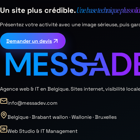
Un site plus crédible.
Une base technique plus solid
Présentez votre activité avec une image sérieuse, puis ga
Demander un devis
Agence web & IT en Belgique. Sites internet, visibilité lo
info@messadev.com
Belgique · Brabant wallon · Wallonie · Bruxelles
Web Studio & IT Management