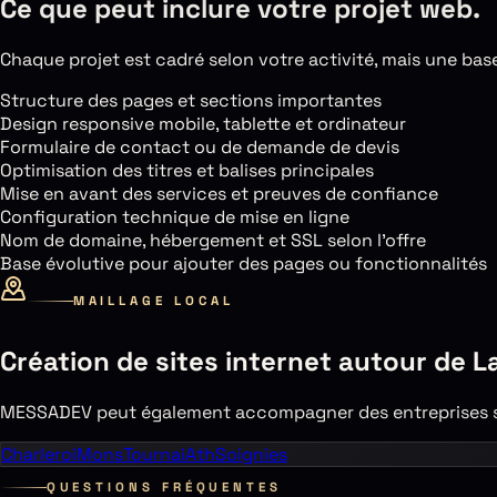
Ce que peut inclure votre projet web.
Chaque projet est cadré selon votre activité, mais une base 
Structure des pages et sections importantes
Design responsive mobile, tablette et ordinateur
Formulaire de contact ou de demande de devis
Optimisation des titres et balises principales
Mise en avant des services et preuves de confiance
Configuration technique de mise en ligne
Nom de domaine, hébergement et SSL selon l’offre
Base évolutive pour ajouter des pages ou fonctionnalités
MAILLAGE LOCAL
Création de sites internet autour de
L
MESSADEV peut également accompagner des entreprises si
Charleroi
Mons
Tournai
Ath
Soignies
QUESTIONS FRÉQUENTES