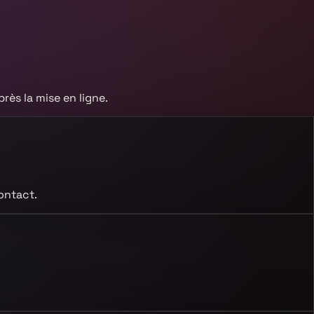
rès la mise en ligne.
ontact.