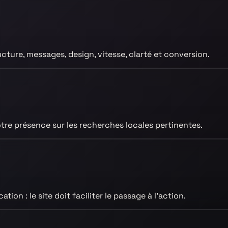
ucture, messages, design, vitesse, clarté et conversion.
re présence sur les recherches locales pertinentes.
ion : le site doit faciliter le passage à l’action.