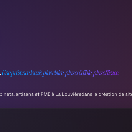
.
Une présence locale plus claire, plus crédible, plus efficace.
nets, artisans et PME à
La Louvière
dans la création de sit