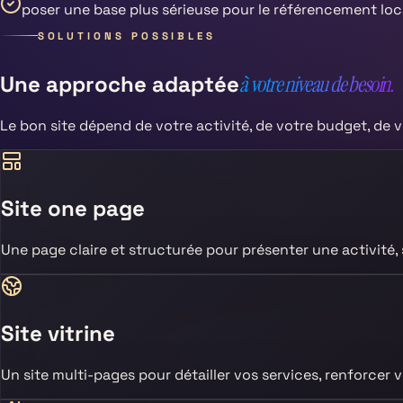
poser une base plus sérieuse pour le référencement loc
SOLUTIONS POSSIBLES
Une approche adaptée
à votre niveau de besoin.
Le bon site dépend de votre activité, de votre budget, de v
Site one page
Une page claire et structurée pour présenter une activité
Site vitrine
Un site multi-pages pour détailler vos services, renforcer v