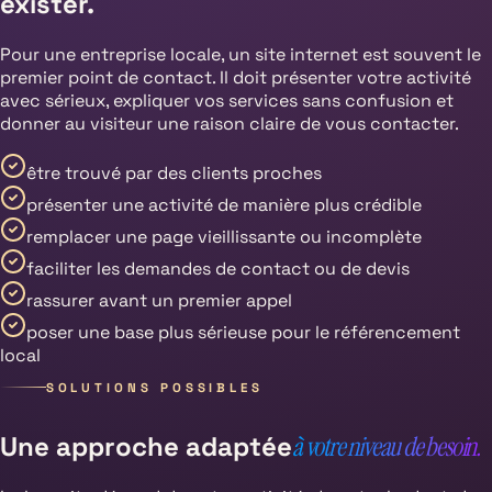
exister.
Pour une entreprise locale, un site internet est souvent le
premier point de contact. Il doit présenter votre activité
avec sérieux, expliquer vos services sans confusion et
donner au visiteur une raison claire de vous contacter.
être trouvé par des clients proches
présenter une activité de manière plus crédible
remplacer une page vieillissante ou incomplète
faciliter les demandes de contact ou de devis
rassurer avant un premier appel
poser une base plus sérieuse pour le référencement
local
SOLUTIONS POSSIBLES
Une approche adaptée
à votre niveau de besoin.