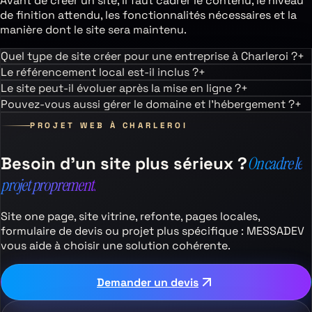
Avant de créer un site, il faut cadrer le contenu, le niveau
de finition attendu, les fonctionnalités nécessaires et la
manière dont le site sera maintenu.
Quel type de site créer pour une entreprise à Charleroi ?
+
Le référencement local est-il inclus ?
+
Le site peut-il évoluer après la mise en ligne ?
+
Pouvez-vous aussi gérer le domaine et l’hébergement ?
+
PROJET WEB À
CHARLEROI
Besoin d’un site plus sérieux ?
On cadre le
projet proprement.
Site one page, site vitrine, refonte, pages locales,
formulaire de devis ou projet plus spécifique : MESSADEV
vous aide à choisir une solution cohérente.
Demander un devis