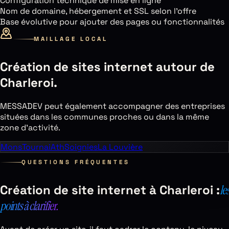
Configuration technique de mise en ligne
Nom de domaine, hébergement et SSL selon l’offre
Base évolutive pour ajouter des pages ou fonctionnalités
MAILLAGE LOCAL
Création de sites internet autour de
Charleroi
.
MESSADEV peut également accompagner des entreprises
situées dans les communes proches ou dans la même
zone d’activité.
Mons
Tournai
Ath
Soignies
La Louvière
QUESTIONS FRÉQUENTES
Création de site internet à
Charleroi
:
les
points à clarifier.