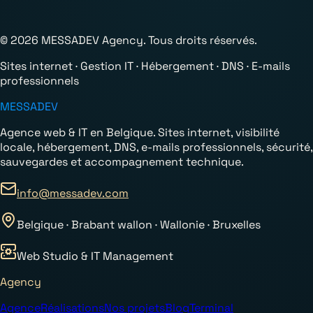
© 2026 MESSADEV Agency. Tous droits réservés.
Sites internet · Gestion IT · Hébergement · DNS · E-mails
professionnels
MESSADEV
Agence web & IT en Belgique. Sites internet, visibilité
locale, hébergement, DNS, e-mails professionnels, sécurité,
sauvegardes et accompagnement technique.
info@messadev.com
Belgique · Brabant wallon · Wallonie · Bruxelles
Web Studio & IT Management
Agency
Agence
Réalisations
Nos projets
Blog
Terminal