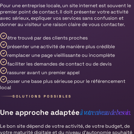
Pour une entreprise locale, un site internet est souvent le
premier point de contact. Il doit présenter votre activité
avec sérieux, expliquer vos services sans confusion et
donner au visiteur une raison claire de vous contacter.
être trouvé par des clients proches
présenter une activité de manière plus crédible
remplacer une page vieillissante ou incomplète
faciliter les demandes de contact ou de devis
rassurer avant un premier appel
poser une base plus sérieuse pour le référencement
local
SOLUTIONS POSSIBLES
Une approche adaptée
à votre niveau de besoin.
Le bon site dépend de votre activité, de votre budget, de
votre maturité digitale et du niveau d’autonomie souhaité