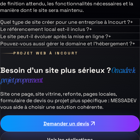
de finition attendu, les fonctionnalités nécessaires et la
manière dont le site sera maintenu.
Quel type de site créer pour une entreprise à Incourt ?
+
Le référencement local est-il inclus ?
+
Le site peut-il évoluer après la mise en ligne ?
+
Pouvez-vous aussi gérer le domaine et l’hébergement ?
+
PROJET WEB À
INCOURT
Besoin d’un site plus sérieux ?
On cadre le
projet proprement.
Site one page, site vitrine, refonte, pages locales,
formulaire de devis ou projet plus spécifique : MESSADEV
vous aide à choisir une solution cohérente.
Demander un devis
Voir les réalisations