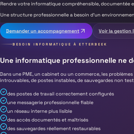
Rendre votre informatique compréhensible, documentée e
Une structure professionnelle a besoin d’un environnement 
Demander un accompagnement
Voir la gestion 
BESOIN INFORMATIQUE À
ETTERBEEK
Une informatique professionnelle ne d
Dans une PME, un cabinet ou un commerce, les problèmes i
introuvables, de postes instables, de sauvegardes non tes
des postes de travail correctement configurés
une messagerie professionnelle fiable
un réseau interne plus lisible
des accès documentés et maîtrisés
des sauvegardes réellement restaurables