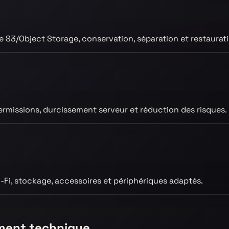
S3/Object Storage, conservation, séparation et restauratio
permissions, durcissement serveur et réduction des risques.
Wi-Fi, stockage, accessoires et périphériques adaptés.
ement technique.