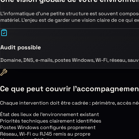
L’informatique d’une petite structure est souvent composée
matériel. L’enjeu est de garder une vision claire de ce qui e
Audit possible
Domaine, DNS, e-mails, postes Windows, Wi-Fi, réseau, sauve
Ce que peut couvrir l’accompagnement
Chaque intervention doit être cadrée : périmètre, accès néce
État des lieux de l’environnement existant
Priorités techniques clairement identifiées
Postes Windows configurés proprement
Réseau, Wi-Fi ou RJ45 remis au propre