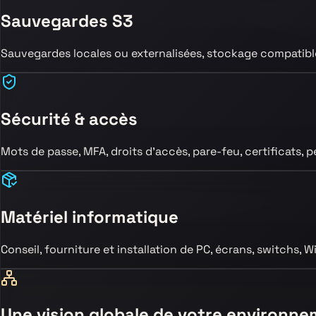
Sauvegardes S3
Sauvegardes locales ou externalisées, stockage compatible 
Sécurité & accès
Mots de passe, MFA, droits d’accès, pare-feu, certificats, 
Matériel informatique
Conseil, fourniture et installation de PC, écrans, switchs, 
Une vision globale de votre environn