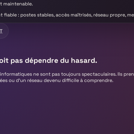
t maintenable.
fiable : postes stables, accès maîtrisés, réseau propre, mes
IT
oit pas dépendre du hasard.
nformatiques ne sont pas toujours spectaculaires. Ils pre
tées ou d’un réseau devenu difficile à comprendre.