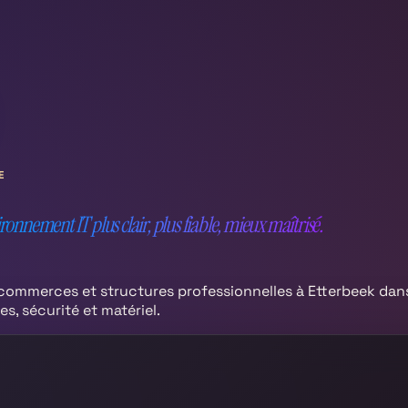
E
onnement IT plus clair, plus fiable, mieux maîtrisé.
ommerces et structures professionnelles à
Etterbeek
dans
s, sécurité et matériel.