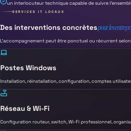
un interlocuteur technique capable de suivre l’ensembl
SERVICES IT LOCAUX
Des interventions concrètes
pour les entrepr
L’accompagnement peut être ponctuel ou récurrent selon vo
Postes Windows
Installation, réinstallation, configuration, comptes utilisa
Réseau & Wi-Fi
Configuration routeur, switch, Wi-Fi professionnel, organis