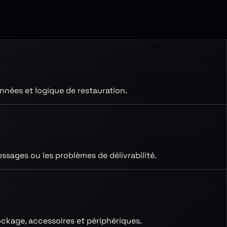
nées et logique de restauration.
essages ou les problèmes de délivrabilité.
tockage, accessoires et périphériques.