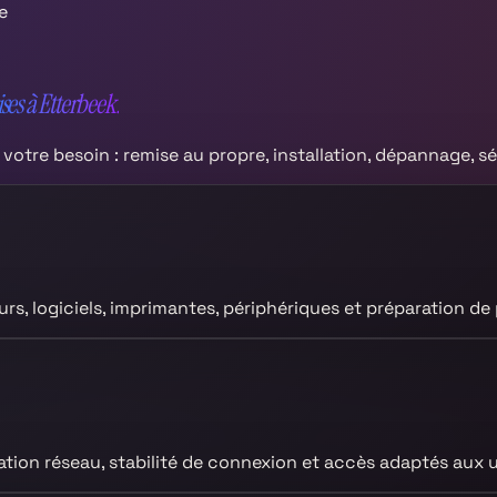
e
ises à
Etterbeek
.
tre besoin : remise au propre, installation, dépannage, sé
teurs, logiciels, imprimantes, périphériques et préparation d
ation réseau, stabilité de connexion et accès adaptés aux u