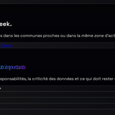
beek
.
s dans les communes proches ou dans la même zone d’acti
Pierre
nts importants.
s responsabilités, la criticité des données et ce qui doit rest
+