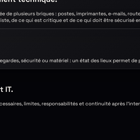
 de plusieurs briques : postes, imprimantes, e-mails, rout
xiste, de ce qui est critique et de ce qui doit être sécurisé
e
gardes, sécurité ou matériel : un état des lieux permet de p
 IT.
ssaires, limites, responsabilités et continuité après l’inte