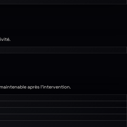
vité.
er maintenable après l’intervention.