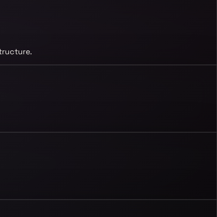
tructure.