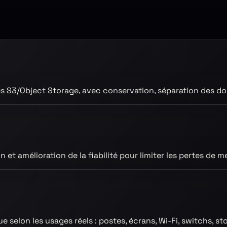
s S3/Object Storage, avec conservation, séparation des don
et amélioration de la fiabilité pour limiter les pertes de m
e selon les usages réels : postes, écrans, Wi-Fi, switchs, s