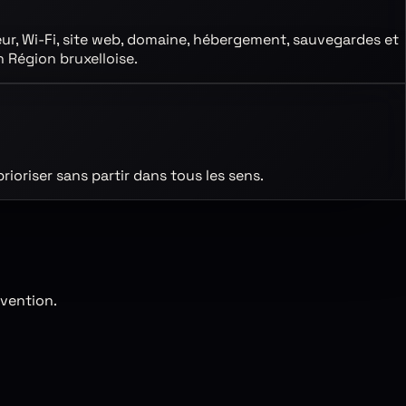
eur, Wi-Fi, site web, domaine, hébergement, sauvegardes et
n Région bruxelloise
.
rioriser sans partir dans tous les sens.
rvention.