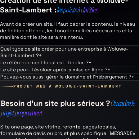
Création de site internet à
Woluwe-
Saint-Lambert
:
les points à clarifier.
Avant de créer un site, il faut cadrer le contenu, le niveau
de finition attendu, les fonctionnalités nécessaires et la
manière dont le site sera maintenu.
Quel type de site créer pour une entreprise à Woluwe-
Saint-Lambert ?
+
Le référencement local est-il inclus ?
+
Le site peut-il évoluer après la mise en ligne ?
+
Pouvez-vous aussi gérer le domaine et l’hébergement ?
+
PROJET WEB À
WOLUWE-SAINT-LAMBERT
Besoin d’un site plus sérieux ?
On cadre le
projet proprement.
Site one page, site vitrine, refonte, pages locales,
formulaire de devis ou projet plus spécifique : MESSADEV