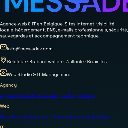
Agence web & IT en Belgique. Sites internet, visibilité
locale, hébergement, DNS, e-mails professionnels, sécurité,
sauvegardes et accompagnement technique.
info@messadev.com
Belgique · Brabant wallon · Wallonie · Bruxelles
Web Studio & IT Management
Agency
Agence
Réalisations
Nos projets
Blog
Terminal
Web
Sites internet
Simulateur
Demande de devis
Contact
IT