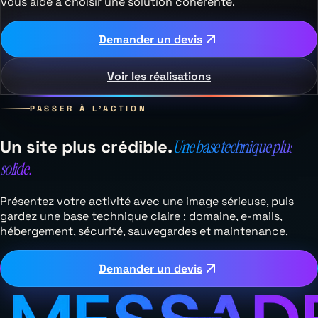
vous aide à choisir une solution cohérente.
Demander un devis
Voir les réalisations
PASSER À L’ACTION
Un site plus crédible.
Une base technique plus
solide.
Présentez votre activité avec une image sérieuse, puis
gardez une base technique claire : domaine, e-mails,
hébergement, sécurité, sauvegardes et maintenance.
Demander un devis