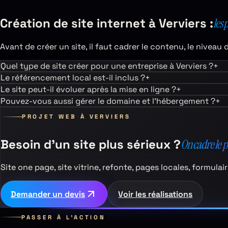
Création de site internet à
Verviers
:
les 
Avant de créer un site, il faut cadrer le contenu, le niveau 
Quel type de site créer pour une entreprise à Verviers ?
+
Le référencement local est-il inclus ?
+
Le site peut-il évoluer après la mise en ligne ?
+
Pouvez-vous aussi gérer le domaine et l’hébergement ?
+
PROJET WEB À
VERVIERS
Besoin d’un site plus sérieux ?
On cadre le 
Site one page, site vitrine, refonte, pages locales, formul
Demander un devis
Voir les réalisations
PASSER À L’ACTION