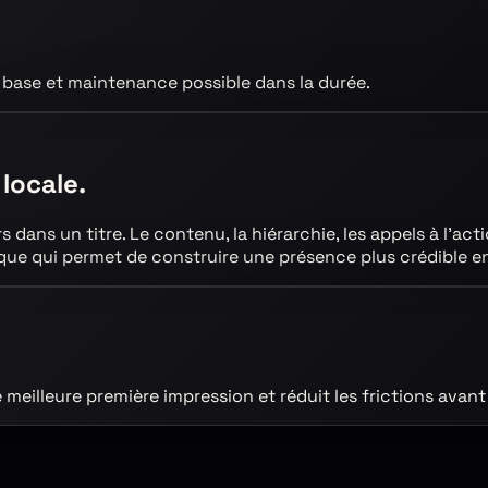
 base et maintenance possible dans la durée.
 locale.
rs
dans un titre. Le contenu, la hiérarchie, les appels à l’act
ogique qui permet de construire une présence plus crédible
e
e meilleure première impression et réduit les frictions av