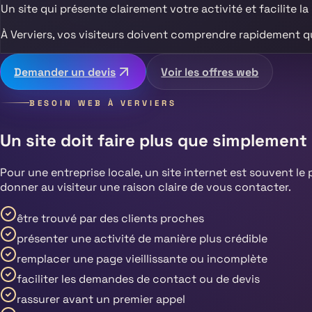
Un site qui présente clairement votre activité et facilite la
À
Verviers
, vos visiteurs doivent comprendre rapidement q
Demander un devis
Voir les offres web
BESOIN WEB À
VERVIERS
Un site doit faire plus que simplement 
Pour une entreprise locale, un site internet est souvent le 
donner au visiteur une raison claire de vous contacter.
être trouvé par des clients proches
présenter une activité de manière plus crédible
remplacer une page vieillissante ou incomplète
faciliter les demandes de contact ou de devis
rassurer avant un premier appel