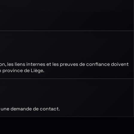
ion, les liens internes et les preuves de confiance doivent
n province de Liège
.
ant une demande de contact.