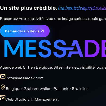
Un site plus crédible.
Une base technique plus solid
Présentez votre activité avec une image sérieuse, puis ga
Demander un devis
Agence web & IT en Belgique. Sites internet, visibilité lo
info@messadev.com
Belgique · Brabant wallon · Wallonie · Bruxelles
Web Studio & IT Management