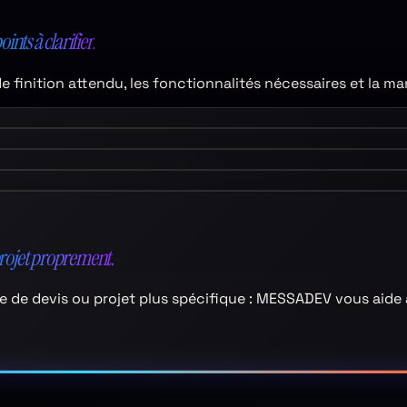
points à clarifier.
de finition attendu, les fonctionnalités nécessaires et la ma
projet proprement.
aire de devis ou projet plus spécifique : MESSADEV vous aide