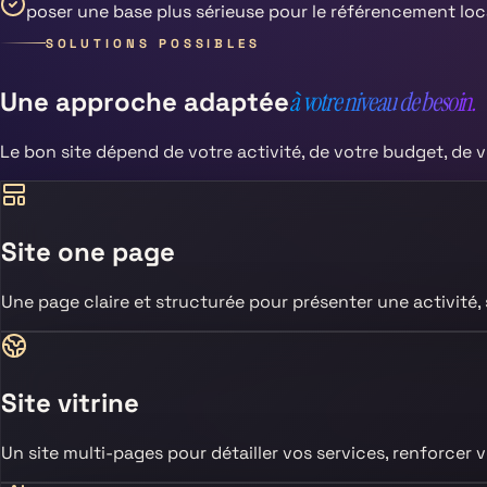
poser une base plus sérieuse pour le référencement loc
SOLUTIONS POSSIBLES
Une approche adaptée
à votre niveau de besoin.
Le bon site dépend de votre activité, de votre budget, de v
Site one page
Une page claire et structurée pour présenter une activité
Site vitrine
Un site multi-pages pour détailler vos services, renforcer v