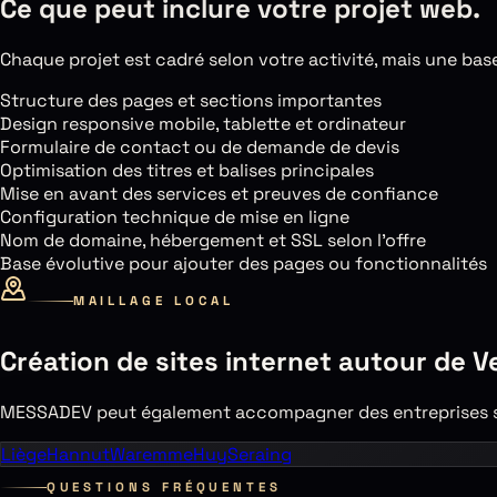
Ce que peut inclure votre projet web.
Chaque projet est cadré selon votre activité, mais une base 
Structure des pages et sections importantes
Design responsive mobile, tablette et ordinateur
Formulaire de contact ou de demande de devis
Optimisation des titres et balises principales
Mise en avant des services et preuves de confiance
Configuration technique de mise en ligne
Nom de domaine, hébergement et SSL selon l’offre
Base évolutive pour ajouter des pages ou fonctionnalités
MAILLAGE LOCAL
Création de sites internet autour de
V
MESSADEV peut également accompagner des entreprises si
Liège
Hannut
Waremme
Huy
Seraing
QUESTIONS FRÉQUENTES