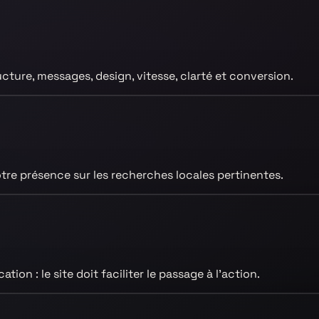
ucture, messages, design, vitesse, clarté et conversion.
re présence sur les recherches locales pertinentes.
ion : le site doit faciliter le passage à l’action.