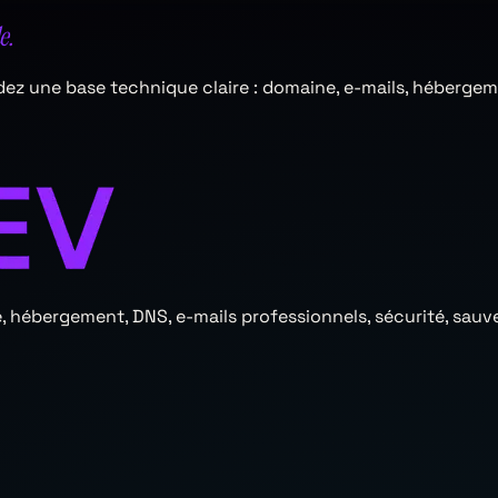
e.
rdez une base technique claire : domaine, e-mails, héberge
cale, hébergement, DNS, e-mails professionnels, sécurité, 