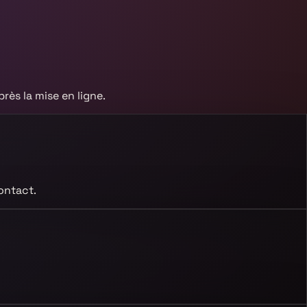
rès la mise en ligne.
ontact.