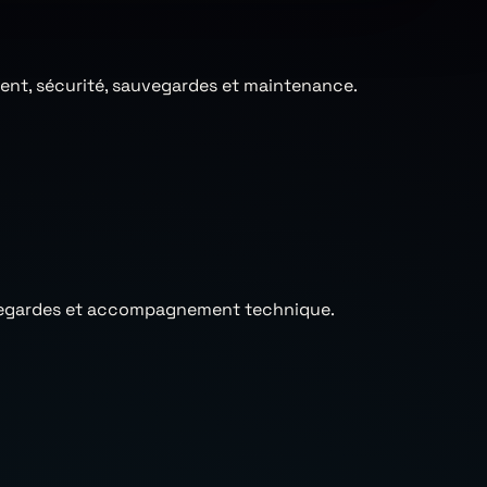
ment, sécurité, sauvegardes et maintenance.
sauvegardes et accompagnement technique.