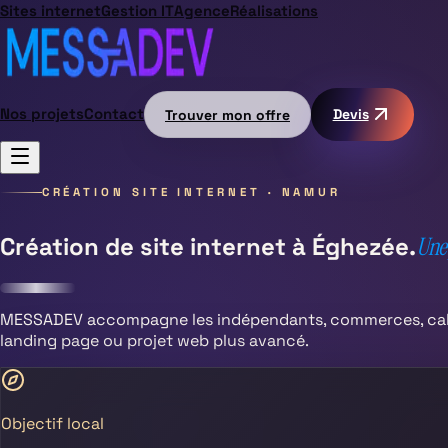
Sites internet
Gestion IT
Agence
Réalisations
Nos projets
Contact
Trouver mon offre
Devis
CRÉATION SITE INTERNET ·
NAMUR
Création de site internet à
Éghezée
.
Une 
MESSADEV accompagne les indépendants, commerces, cabi
landing page ou projet web plus avancé.
Objectif local