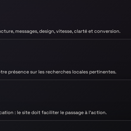
ucture, messages, design, vitesse, clarté et conversion.
re présence sur les recherches locales pertinentes.
ion : le site doit faciliter le passage à l’action.