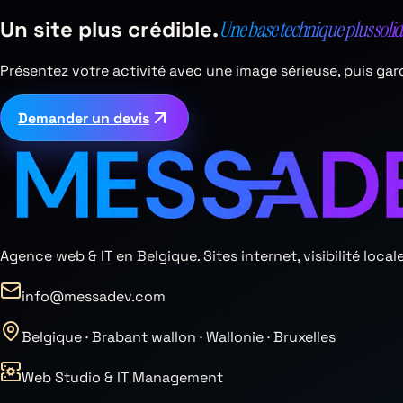
Un site plus crédible.
Une base technique plus solid
Présentez votre activité avec une image sérieuse, puis ga
Demander un devis
Agence web & IT en Belgique. Sites internet, visibilité lo
info@messadev.com
Belgique · Brabant wallon · Wallonie · Bruxelles
Web Studio & IT Management