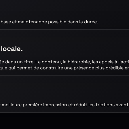
 base et maintenance possible dans la durée.
 locale.
ée
dans un titre. Le contenu, la hiérarchie, les appels à l’ac
ogique qui permet de construire une présence plus crédible
e
e meilleure première impression et réduit les frictions av