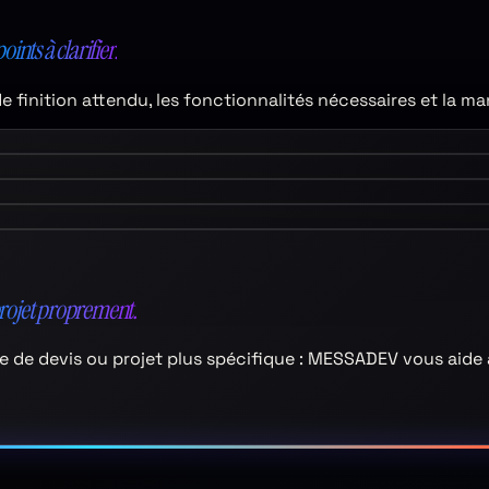
points à clarifier.
de finition attendu, les fonctionnalités nécessaires et la ma
projet proprement.
aire de devis ou projet plus spécifique : MESSADEV vous aide