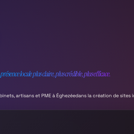
présence locale plus claire, plus crédible, plus efficace.
nets, artisans et PME à
Éghezée
dans la création de sites i