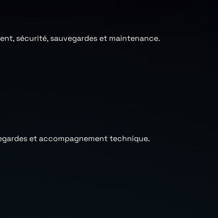
ment, sécurité, sauvegardes et maintenance.
sauvegardes et accompagnement technique.