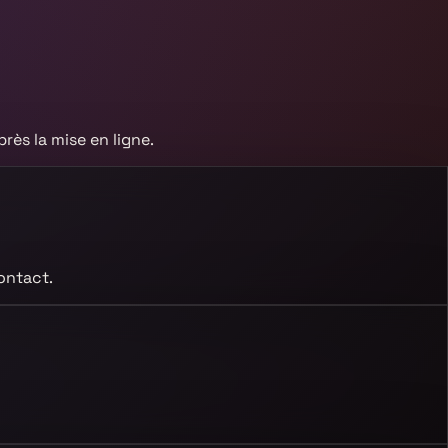
rès la mise en ligne.
ontact.