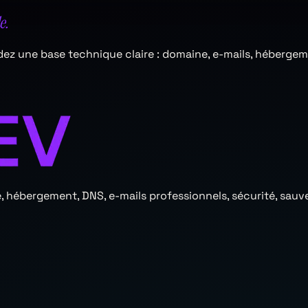
e.
rdez une base technique claire : domaine, e-mails, héberge
cale, hébergement, DNS, e-mails professionnels, sécurité, 