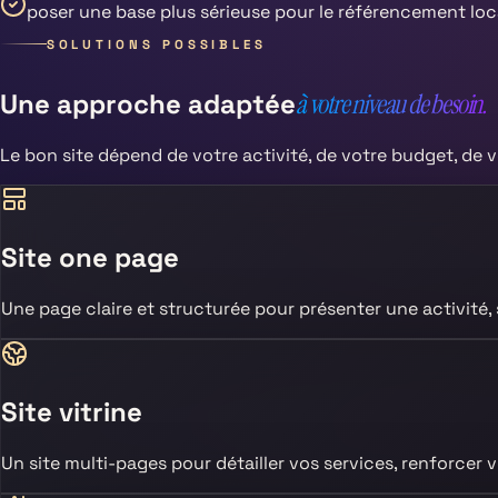
poser une base plus sérieuse pour le référencement loc
SOLUTIONS POSSIBLES
Une approche adaptée
à votre niveau de besoin.
Le bon site dépend de votre activité, de votre budget, de v
Site one page
Une page claire et structurée pour présenter une activité
Site vitrine
Un site multi-pages pour détailler vos services, renforcer v