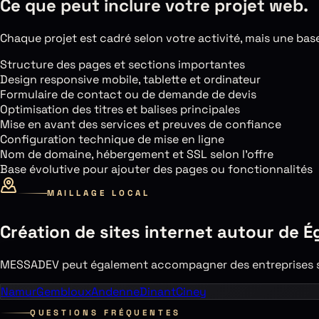
Ce que peut inclure votre projet web.
Chaque projet est cadré selon votre activité, mais une base 
Structure des pages et sections importantes
Design responsive mobile, tablette et ordinateur
Formulaire de contact ou de demande de devis
Optimisation des titres et balises principales
Mise en avant des services et preuves de confiance
Configuration technique de mise en ligne
Nom de domaine, hébergement et SSL selon l’offre
Base évolutive pour ajouter des pages ou fonctionnalités
MAILLAGE LOCAL
Création de sites internet autour de
É
MESSADEV peut également accompagner des entreprises si
Namur
Gembloux
Andenne
Dinant
Ciney
QUESTIONS FRÉQUENTES