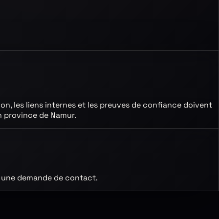
tion, les liens internes et les preuves de confiance doivent
n province de Namur
.
ant une demande de contact.