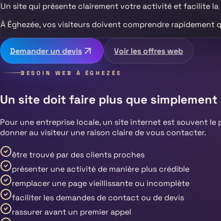
Un site qui présente clairement votre activité et facilite la
À
Éghezée
, vos visiteurs doivent comprendre rapidement 
Demander un devis
Voir les offres web
BESOIN WEB À
ÉGHEZÉE
Un site doit faire plus que simplement 
Pour une entreprise locale, un site internet est souvent le 
donner au visiteur une raison claire de vous contacter.
être trouvé par des clients proches
présenter une activité de manière plus crédible
remplacer une page vieillissante ou incomplète
faciliter les demandes de contact ou de devis
rassurer avant un premier appel