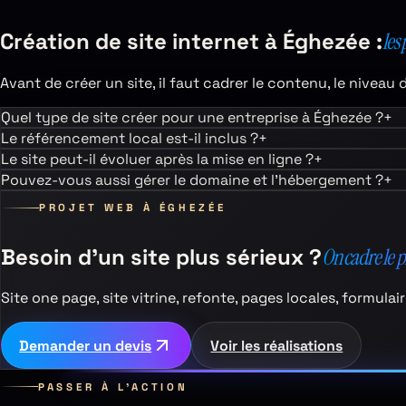
Création de site internet à
Éghezée
:
les 
Avant de créer un site, il faut cadrer le contenu, le niveau 
Quel type de site créer pour une entreprise à Éghezée ?
+
Le référencement local est-il inclus ?
+
Le site peut-il évoluer après la mise en ligne ?
+
Pouvez-vous aussi gérer le domaine et l’hébergement ?
+
PROJET WEB À
ÉGHEZÉE
Besoin d’un site plus sérieux ?
On cadre le 
Site one page, site vitrine, refonte, pages locales, formul
Demander un devis
Voir les réalisations
PASSER À L’ACTION